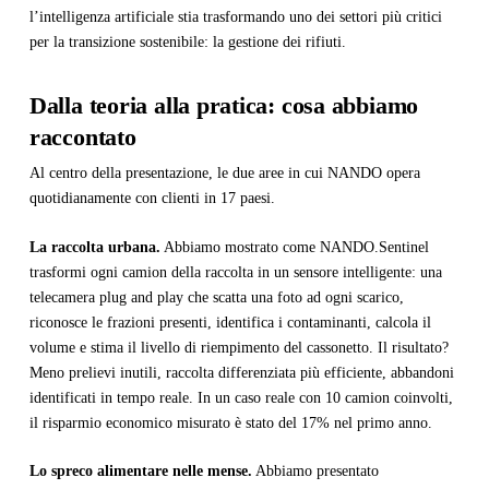
l’intelligenza artificiale stia trasformando uno dei settori più critici
per la transizione sostenibile: la gestione dei rifiuti.
Dalla teoria alla pratica: cosa abbiamo
raccontato
Al centro della presentazione, le due aree in cui NANDO opera
quotidianamente con clienti in 17 paesi.
La raccolta urbana.
Abbiamo mostrato come NANDO.Sentinel
trasformi ogni camion della raccolta in un sensore intelligente: una
telecamera plug and play che scatta una foto ad ogni scarico,
riconosce le frazioni presenti, identifica i contaminanti, calcola il
volume e stima il livello di riempimento del cassonetto. Il risultato?
Meno prelievi inutili, raccolta differenziata più efficiente, abbandoni
identificati in tempo reale. In un caso reale con 10 camion coinvolti,
il risparmio economico misurato è stato del 17% nel primo anno.
Lo spreco alimentare nelle mense.
Abbiamo presentato