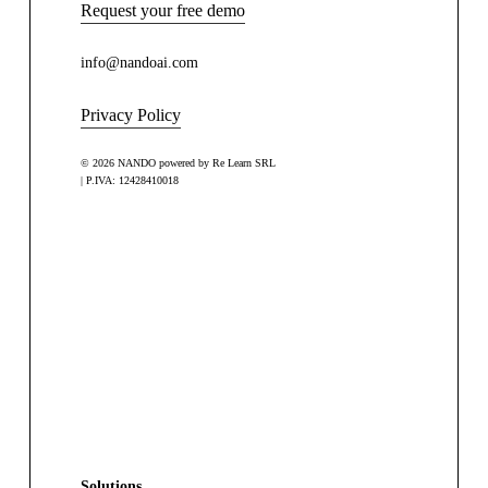
Request your free demo
info@nandoai.com
Privacy Policy
© 2026 NANDO powered by Re Learn SRL
| P.IVA: 12428410018
Solutions