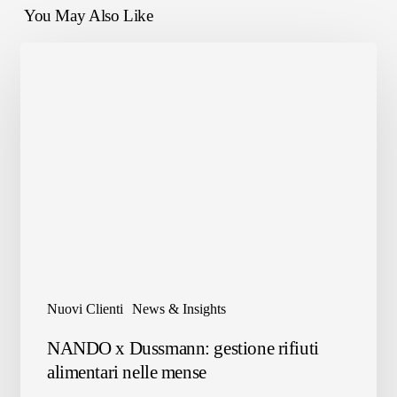
You May Also Like
Nuovi Clienti
News & Insights
NANDO
NANDO x Dussmann: gestione rifiuti
x
alimentari nelle mense
Dussmann: