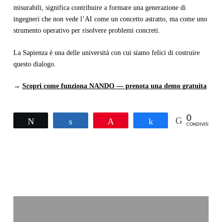
misurabili, significa contribuire a formare una generazione di
ingegneri che non vede l’AI come un concetto astratto, ma come uno
strumento operativo per risolvere problemi concreti.
La Sapienza è una delle università con cui siamo felici di costruire
questo dialogo.
→
Scopri come funziona NANDO — prenota una demo gratuita
0
Twitta
Condividi
Pin
Condividi
CONDIVISIONI