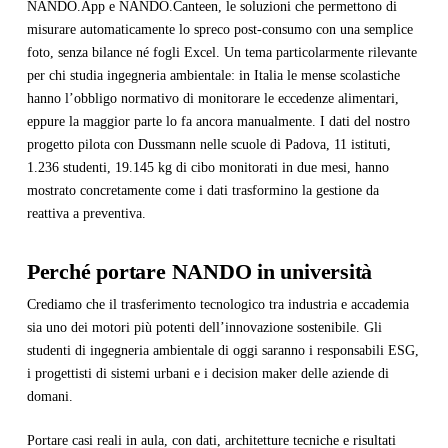
NANDO.App e NANDO.Canteen, le soluzioni che permettono di
misurare automaticamente lo spreco post-consumo con una semplice
foto, senza bilance né fogli Excel. Un tema particolarmente rilevante
per chi studia ingegneria ambientale: in Italia le mense scolastiche
hanno l’obbligo normativo di monitorare le eccedenze alimentari,
eppure la maggior parte lo fa ancora manualmente. I dati del nostro
progetto pilota con Dussmann nelle scuole di Padova, 11 istituti,
1.236 studenti, 19.145 kg di cibo monitorati in due mesi, hanno
mostrato concretamente come i dati trasformino la gestione da
reattiva a preventiva.
Perché portare NANDO in università
Crediamo che il trasferimento tecnologico tra industria e accademia
sia uno dei motori più potenti dell’innovazione sostenibile. Gli
studenti di ingegneria ambientale di oggi saranno i responsabili ESG,
i progettisti di sistemi urbani e i decision maker delle aziende di
domani.
Portare casi reali in aula, con dati, architetture tecniche e risultati