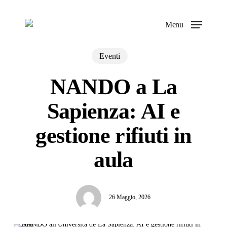
Skip
to
Menu
main
content
Eventi
NANDO a La
Sapienza: AI e
gestione rifiuti in
aula
26 Maggio, 2026