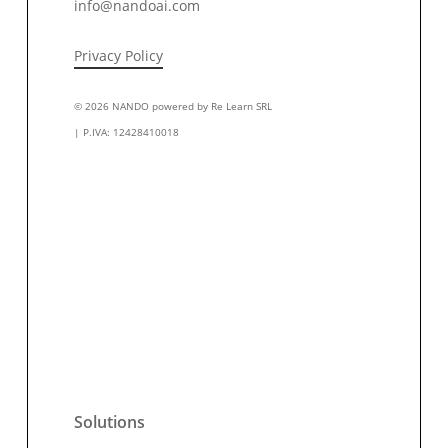
info@nandoai.com
Privacy Policy
© 2026 NANDO powered by Re Learn SRL
| P.IVA: 12428410018
Solutions