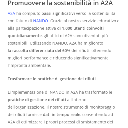
Promuovere la sostenibilità in A2A
A2A
ha compiuto
passi significativi
verso la sostenibilità
con l’aiuto di
NANDO
. Grazie al nostro servizio educativo e
alla partecipazione attiva di
1.000 utenti coinvolti
quotidianamente
, gli uffici di A2A sono diventati più
sostenibili. Utilizzando NANDO, A2A ha migliorato
la raccolta differenziata del 60% dei rifiuti
, ottenendo
migliori performance e riducendo significativamente
l’impronta ambientale.
Trasformare le pratiche di gestione dei rifiuti
L’implementazione di NANDO in A2A ha trasformato le
pratiche di gestione dei rifiuti
all’interno
dell’organizzazione. Il nostro strumento di monitoraggio
dei rifiuti fornisce
dati in tempo reale
, consentendo ad
A2A di ottimizzare i propri processi di smistamento dei