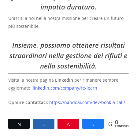
impatto duraturo.
Unisciti a noi nella nostra missione per creare un futuro
più sostenibile.
Insieme, possiamo ottenere risultati
straordinari nella gestione dei rifiuti e
nella sostenibilità.
Visita la nostra pagina
LinkedIn
per rimanere sempre
aggiornato:
linkedin.com/company/re-learn
Oppure
contattaci
:
https://nandoai.com/dev/book-a-call/
0
Twitta
Condividi
Pin
Condividi
CONDIVISIONI