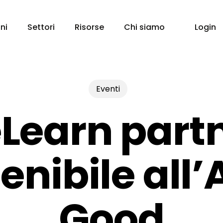
ni
Settori
Risorse
Chi siamo
Login
Eventi
Learn part
enibile all’A
Good