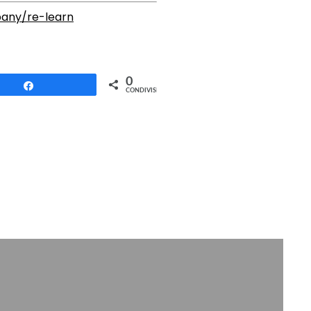
any/re-learn
0
Condividi
CONDIVISIONI