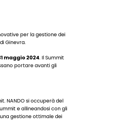
ovative per la gestione dei
di Ginevra.
31 maggio 2024
. Il Summit
ossano portare avanti gli
it. NANDO si occuperà del
Summit e allineandosi con gli
 una gestione ottimale dei