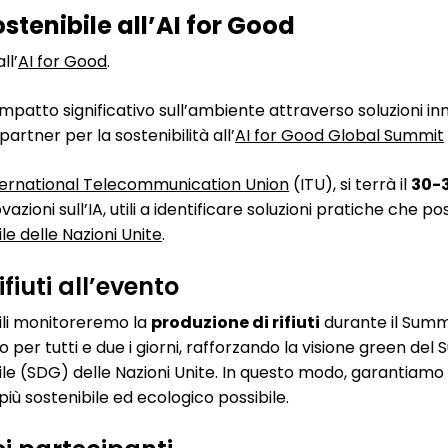
stenibile all’AI for Good
ll’
AI for Good
.
patto significativo sull’ambiente attraverso soluzioni inn
 partner per la sostenibilità all’
AI for Good Global Summit
ternational Telecommunication Union
(ITU), si terrà il
30-
vazioni sull’IA, utili a identificare soluzioni pratiche che p
ile delle Nazioni Unite
.
fiuti all’evento
bili monitoreremo la
produzione di rifiuti
durante il Summ
 per tutti e due i giorni, rafforzando la visione green del 
bile (SDG) delle Nazioni Unite. In questo modo, garantiamo
l più sostenibile ed ecologico possibile.