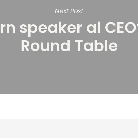
Next Post
rn speaker al CEOf
Round Table