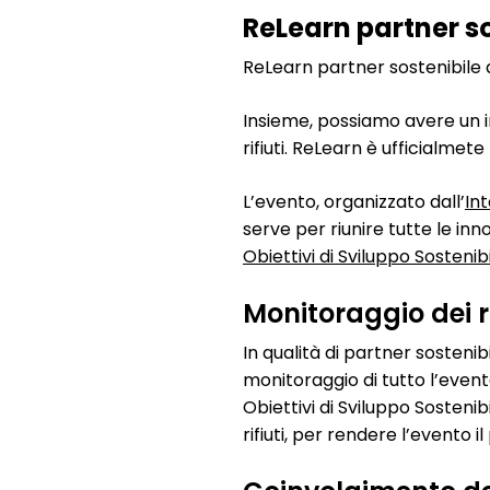
ReLearn partner so
ReLearn partner sostenibile a
Insieme, possiamo avere un im
rifiuti. ReLearn è ufficialmete
L’evento, organizzato dall’
In
serve per riunire tutte le inno
Obiettivi di Sviluppo Sostenib
Monitoraggio dei ri
In qualità di partner sosteni
monitoraggio di tutto l’evento
Obiettivi di Sviluppo Sosteni
rifiuti, per rendere l’evento i