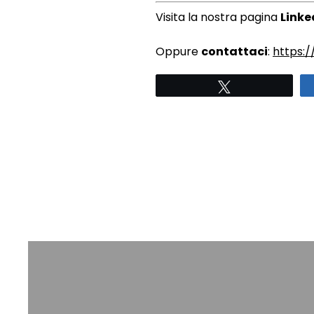
Visita la nostra pagina
Linke
Oppure
contattaci
:
https:
Twitta