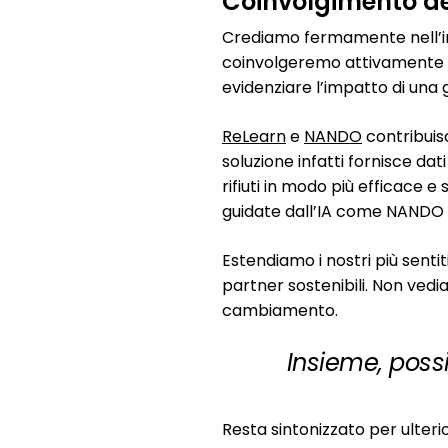
Coinvolgimento de
Crediamo fermamente nell’imp
coinvolgeremo attivamente tu
evidenziare l’impatto di una ge
ReLearn
e
NANDO
contribuis
soluzione infatti fornisce dat
rifiuti in modo più efficace
guidate dall’IA come NANDO 
Estendiamo i nostri più sentit
partner sostenibili. Non vedi
cambiamento.
Insieme, poss
Resta sintonizzato per ulteri