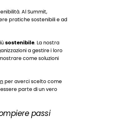
nibilità. Al Summit,
e pratiche sostenibili e ad
iù
sostenibile
. La nostra
nizzazioni a gestire i loro
imostrare come soluzioni
on
per averci scelto come
 essere parte di un vero
compiere passi