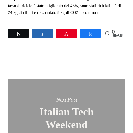
tasso di riciclo è stato migliorato del 45%; sono stati riciclati più di
24 kg di rifiuti e risparmiato 8 kg di CO2 …continua
0
Tweet
Share
Pin
Share
SHARES
Next Post
Italian Tech
Weekend