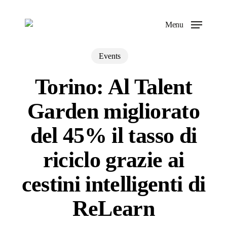
Skip
to
Menu
main
content
Events
Torino: Al Talent
Garden migliorato
del 45% il tasso di
riciclo grazie ai
cestini intelligenti di
ReLearn