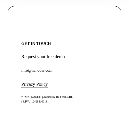
GET IN TOUCH
Request your free demo
info@nandoai.com
Privacy Policy
© 2026 NANDO powered by Re Learn SRL
| P.IVA: 12428410018