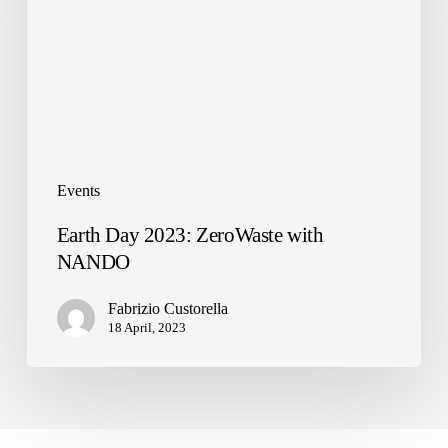
NANDO
Events
Earth Day 2023: ZeroWaste with
NANDO
Fabrizio Custorella
18 April, 2023