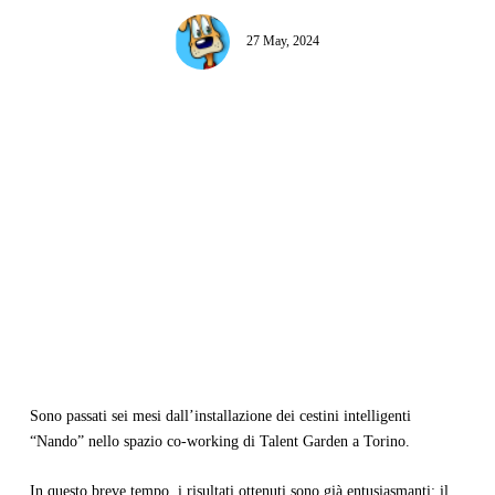
27 May, 2024
Sono passati sei mesi dall’installazione dei cestini intelligenti
“Nando” nello spazio co-working di Talent Garden a Torino.
In questo breve tempo, i risultati ottenuti sono già entusiasmanti: il