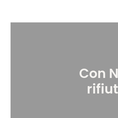
Con N
rifi