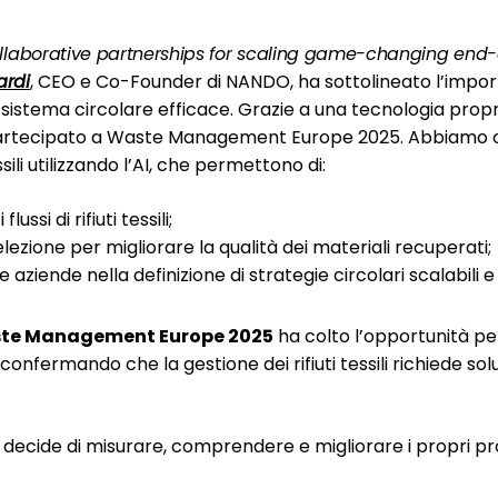
llaborative partnerships for scaling game-changing end-
ardi
, CEO e Co-Founder di NANDO, ha sottolineato l’impor
sistema circolare efficace. Grazie a una tecnologia propri
 partecipato a Waste Management Europe 2025. Abbiamo 
ssili utilizzando l’AI, che permettono di:
ssi di rifiuti tessili;
lezione per migliorare la qualità dei materiali recuperati;
 aziende nella definizione di strategie circolari scalabili e 
te Management Europe 2025
ha colto l’opportunità pe
nfermando che la gestione dei rifiuti tessili richiede soluzi
decide di misurare, comprendere e migliorare i propri pr