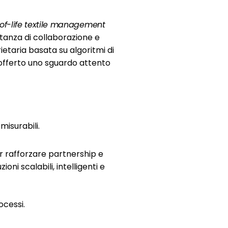
of-life textile management
tanza di collaborazione e
etaria basata su algoritmi di
offerto uno sguardo attento
misurabili.
r rafforzare partnership e
oni scalabili, intelligenti e
ocessi.