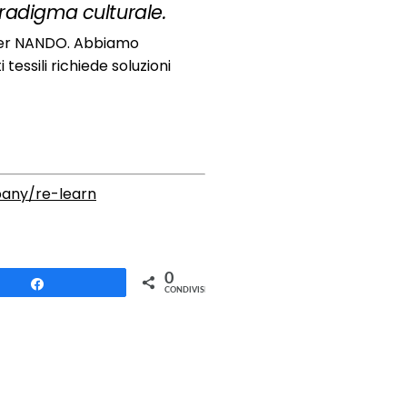
radigma culturale.
per NANDO. Abbiamo
tessili richiede soluzioni
any/re-learn
0
Condividi
CONDIVISIONI