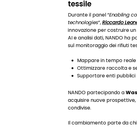
tessile
Durante il panel “
Enabling co
technologies
”,
Riccardo Leon
innovazione per costruire un 
AI e analisi dati, NANDO ha
sul monitoraggio dei rifiuti te
Mappare in tempo reale i flu
Ottimizzare raccolta e se
Supportare enti pubblici e
NANDO partecipando a
Was
acquisire nuove prospettive, co
condivise.
Il cambiamento parte da chi 