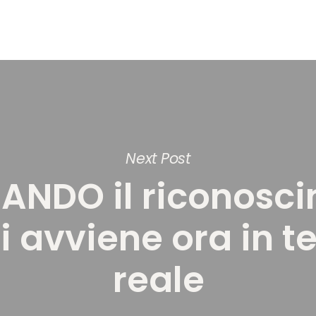
Next Post
ANDO il riconosc
uti avviene ora in 
reale