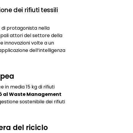
dei rifiuti tessili
 di protagonista nella
ipali attori del settore della
e e innovazioni volte a un
pplicazione dell’intelligenza
ropea
 in media 15 kg di rifiuti
ò al Waste Management
stione sostenibile dei rifiuti
era del riciclo