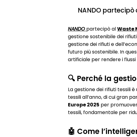
NANDO partecipò al
NANDO
partecipò al
Waste 
gestione sostenibile dei rifiut
gestione dei rifiuti e dell’eco
futuro più sostenibile. In qu
artificiale per rendere i flussi 
🔍 Perché la gestion
La gestione dei rifiuti tessili
tessili all’anno, di cui gran p
Europe 2025
per promuovere s
tessili, fondamentale per rid
🤖 Come l’intelligen