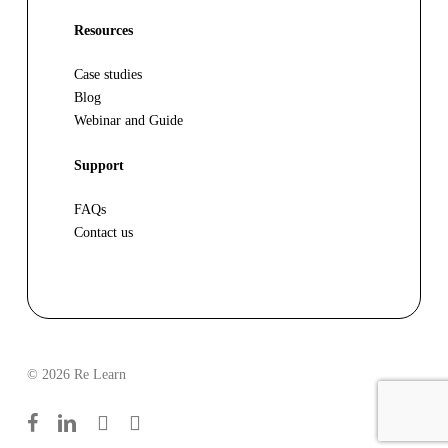
Resources
Case studies
Blog
Webinar and Guide
Support
FAQs
Contact us
© 2026 Re Learn
facebook
linkedin
youtube
instagram