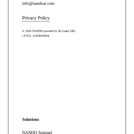
info@nandoai.com
Privacy Policy
© 2026 NANDO powered by Re Learn SRL
| P.IVA: 12428410018
Solutions
NANDO.Sentinel