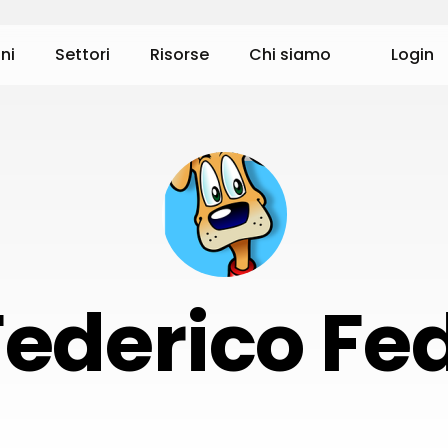
ni
Settori
Risorse
Chi siamo
Login
Federico Fed