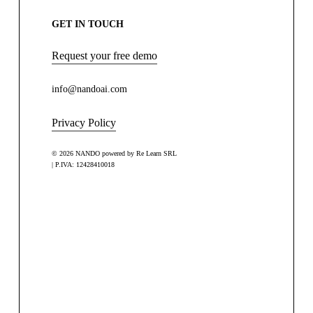
GET IN TOUCH
Request your free demo
info@nandoai.com
Privacy Policy
© 2026 NANDO powered by Re Learn SRL
| P.IVA: 12428410018