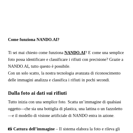
Come funziona NANDO.AI?
Ti sei mai chiesto come funziona
NANDO.AI
? E come una semplice
foto possa identificare e classificare i rifiuti con precisione? Grazie a
NANDO.AI
,
tutto questo è possibile.
Con un solo scatto, la nostra tecnologia avanzata di riconoscimento
delle immagini analizza e classifica i rifiuti in pochi secondi.
Dalla foto ai dati sui rifiuti
Tutto inizia con una semplice foto. Scatta un’immagine di qualsiasi
oggetto—che sia una bottiglia di plastica, una lattina o un fazzoletto
—e il modello di visione artificiale di NANDO entra in azione.
📸
Cattura dell’immagine
– Il sistema elabora la foto e rileva gli