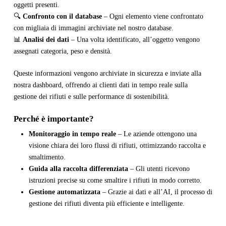
oggetti presenti.
🔍
Confronto con il database
– Ogni elemento viene confrontato
con migliaia di immagini archiviate nel nostro database.
📊
Analisi dei dati
– Una volta identificato, all’oggetto vengono
assegnati categoria, peso e densità.
Queste informazioni vengono archiviate in sicurezza e inviate alla
nostra dashboard, offrendo ai clienti dati in tempo reale sulla
gestione dei rifiuti e sulle performance di sostenibilità.
Perché è importante?
Monitoraggio in tempo reale
– Le aziende ottengono una
visione chiara dei loro flussi di rifiuti, ottimizzando raccolta e
smaltimento.
Guida alla raccolta differenziata
– Gli utenti ricevono
istruzioni precise su come smaltire i rifiuti in modo corretto.
Gestione automatizzata
– Grazie ai dati e all’AI, il processo di
gestione dei rifiuti diventa più efficiente e intelligente.